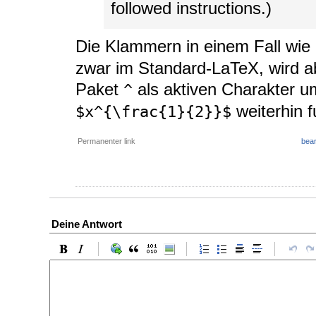
followed instructions.)
Die Klammern in einem Fall wie
zwar im Standard-LaTeX, wird ab
Paket
als aktiven Charakter u
^
weiterhin f
$x^{\frac{1}{2}}$
Permanenter link
bear
Deine Antwort