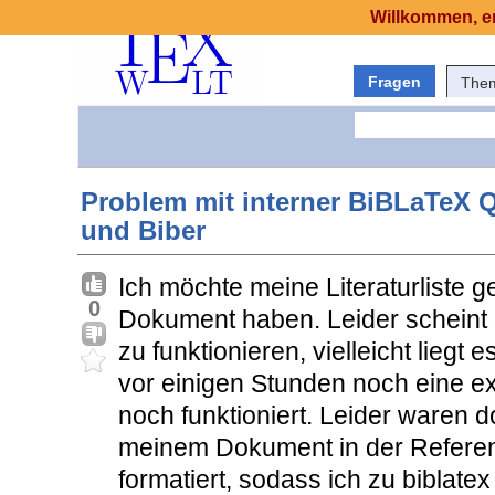
Willkommen, er
Fragen
The
Problem mit interner BiBLaTeX Q
und Biber
Ich möchte meine Literaturliste 
0
Dokument haben. Leider scheint
zu funktionieren, vielleicht liegt
vor einigen Stunden noch eine ex
noch funktioniert. Leider waren d
meinem Dokument in der Referenc
formatiert, sodass ich zu biblat