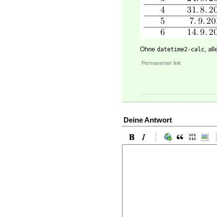
Ohne
, al
datetime2-calc
Permanenter link
Deine Antwort