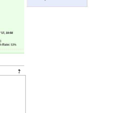
'17, 10:50
)
t-Rate:
53%