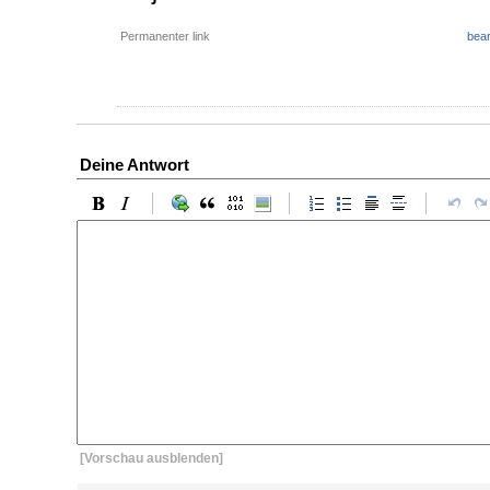
Permanenter link
bear
Deine Antwort
[Vorschau ausblenden]