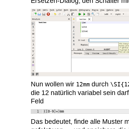
Ersetzen-Dialog, den Schalter mit
Nun wollen wir
durch
12mm
\SI{1
die 12 natürlich variabel sein da
Feld
1
([0-9]+)mm
Das bedeutet, finde alle Muster m