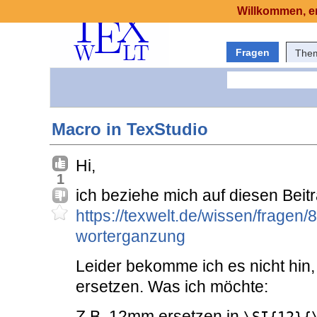
Willkommen, er
Fragen
The
Macro in TexStudio
Hi,
1
ich beziehe mich auf diesen Beitr
https://texwelt.de/wissen/fragen
worterganzung
Leider bekomme ich es nicht hin,
ersetzen. Was ich möchte:
Z.B. 12mm ersetzen in