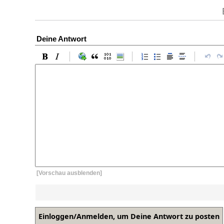
Deine Antwort
[Vorschau ausblenden]