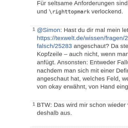
Für seltsame Anforderungen si
und
verlockend.
\righttopmark
@Simon
: Hast du dir mal mein le
1
https://texwelt.de/wissen/fragen/
falsch/25283
angeschaut? Da steh
Kopfzeile – auch nicht, wenn m
anfügt. Ansonsten: Entweder Fal
nachdem man sich mit einer Defini
angeschaut hat, welches Feld, we
von okay erwähnt, von Hand eing
BTW: Das wird mir schon wieder v
1
deshalb aus.