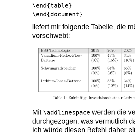
\end{table}

\end{document}
liefert mir folgende Tabelle, die 
vorschwebt:
Mit
werden die ver
\addlinespace
durchgezogen, was vermutlich da
Ich würde diesen Befehl daher e