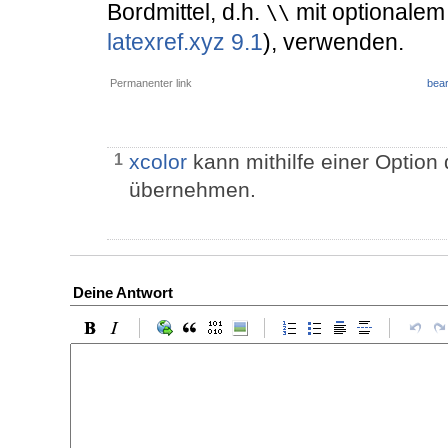
Bordmittel, d.h.
mit optionalem
\\
latexref.xyz 9.1
), verwenden.
Permanenter link
bear
xcolor
kann mithilfe einer Optio
1
übernehmen.
Deine Antwort