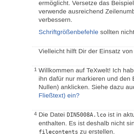
ermöglicht. Versetze das Beispie
verwende ausreichend Zeilenumb
verbessern.
Schriftgrößenbefehle
sollten nic
Vielleicht hilft Dir der Einsatz vo
Willkommen auf TeXwelt! Ich hab
1
ihn dafür nur markieren und den 
Nullen) anklicken. Siehe dazu a
Fließtext) ein?
Die Datei
ist in ak
4
DIN5008A.lco
enthalten. Es ist deshalb nicht sin
zu erstellen.
filecontents