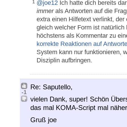
@joe12
Ich hatte dich bereits da
1
immer
als Antworten auf die Frag
extra einen Hilfetext verlinkt, de
gleich welcher Form ist natürlich
höchstens als Kommentar zu einer
korrekte Reaktionen auf Antwort
System kann nur funktionieren, w
Disziplin aufbringen.
Re: Saputello,
-1
vielen Dank, super! Schön Übers
das mal KOMA-Script mal näher 
Gruß joe