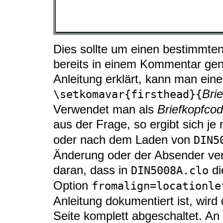
Dies sollte um einen bestimmten
bereits in einem Kommentar gen
Anleitung erklärt, kann man einen
Bri
\setkomavar{firsthead}{
Verwendet man als
Briefkopfco
aus der Frage, so ergibt sich 
oder nach dem Laden von
DIN5
Änderung oder der Absender ver
daran, dass in
di
DIN5008A.clo
Option
fromalign=locationle
Anleitung dokumentiert ist, wird
Seite komplett abgeschaltet. An 