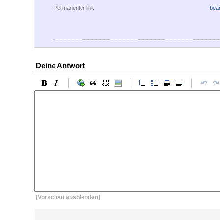
Permanenter link
bear
Deine Antwort
[Vorschau ausblenden]