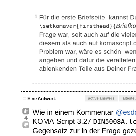
Für die erste Briefseite, kannst 
1
Briefko
\setkomavar{firsthead}{
Frage war, seit auch auf die viel
diesem als auch auf komascript.d
Problem war, wäre es schön, we
angeben und dafür die veralteten
ablenkenden Teile aus Deiner Fr
Eine Antwort:
active answers
älteste
Wie in einem Kommentar
@esd
4
KOMA-Script 3.27
DIN5008A.l
Gegensatz zur in der Frage gez