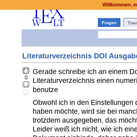
Willkommen, er
Fragen
The
Literaturverzeichnis DOI Ausgab
Gerade schreibe ich an einem D
0
Literaturverzeichnis einen numeri
benutze
Obwohl ich in den Einstellungen 
haben möchte, wird sie bei manch
trotzdem ausgegeben, das möcht
Leider weiß ich nicht, wie ich ei