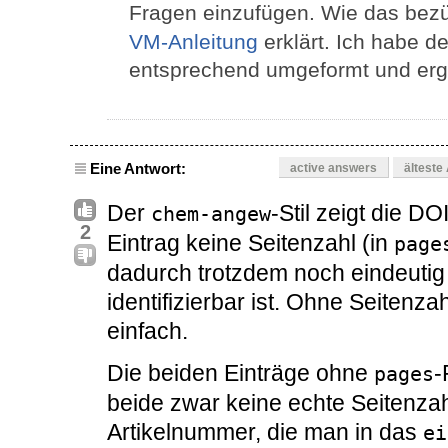
Fragen einzufügen. Wie das bezü
VM-Anleitung
erklärt. Ich habe d
entsprechend umgeformt und erg
Eine Antwort:
active answers
älteste
Der
-Stil zeigt die DO
chem-angew
2
Eintrag keine Seitenzahl (in
page
dadurch trotzdem noch eindeutig
identifizierbar ist. Ohne Seitenza
einfach.
Die beiden Einträge ohne
-
pages
beide zwar keine echte Seitenzah
Artikelnummer, die man in das
ei