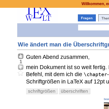
Willkommen, er
Fragen
The
Wie ändert man die Überschriftg
Guten Abend zusammen,
1
mein Dokument ist so weit fertig.
Befehl, mit dem ich die
-
\chapter
Schriftgrößen in LaTeX auf 12pt 
schriftgrößen
überschriften
bear