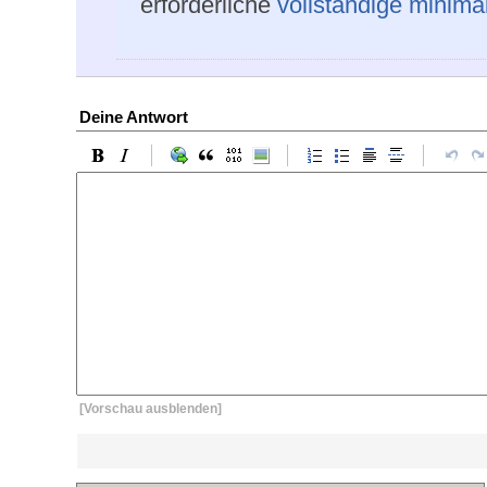
erforderliche
vollständige minimal
Deine Antwort
[Vorschau ausblenden]