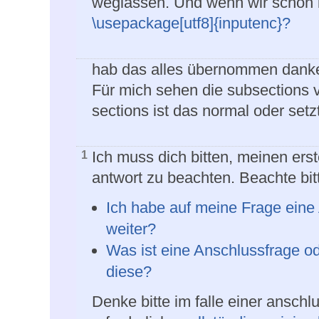
weglassen. Und wenn wir schon 
\usepackage[utf8]{inputenc}?
hab das alles übernommen danke
Für mich sehen die subsections v
sections ist das normal oder setz
Ich muss dich bitten, meinen ers
1
antwort zu beachten. Beachte bi
Ich habe auf meine Frage ein
weiter?
Was ist eine Anschlussfrage od
diese?
Denke bitte im falle einer anschl