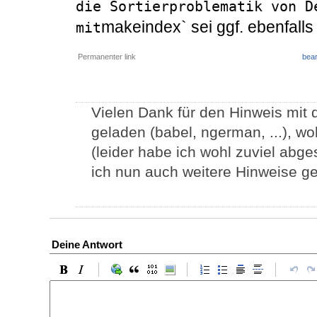
die Sortierproblematik von De
makeindex` sei ggf. ebenfalls
mit
Permanenter link
bear
Vielen Dank für den Hinweis mit
geladen (babel, ngerman, ...), w
(leider habe ich wohl zuviel abg
ich nun auch weitere Hinweise g
Deine Antwort