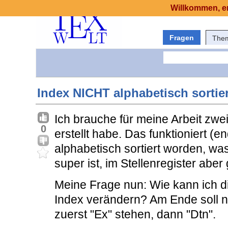
Willkommen, er
Fragen
The
Index NICHT alphabetisch sortie
Ich brauche für meine Arbeit zwei
0
erstellt habe. Das funktioniert (e
alphabetisch sortiert worden, wa
super ist, im Stellenregister abe
Meine Frage nun: Wie kann ich di
Index verändern? Am Ende soll ni
zuerst "Ex" stehen, dann "Dtn".