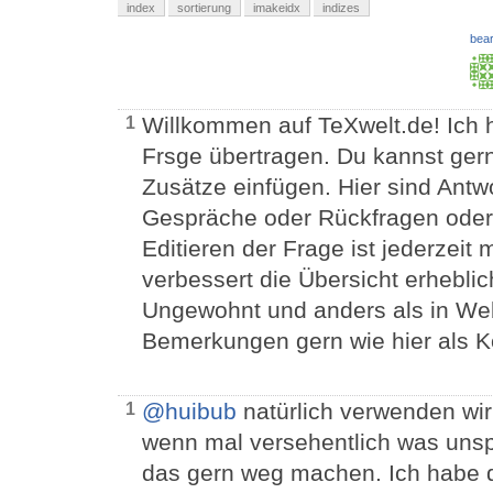
index
sortierung
imakeidx
indizes
bear
Willkommen auf TeXwelt.de! Ich h
1
Frsge übertragen. Du kannst gern 
Zusätze einfügen. Hier sind Antwo
Gespräche oder Rückfragen oder
Editieren der Frage ist jederzeit
verbessert die Übersicht erheblic
Ungewohnt und anders als in Web
Bemerkungen gern wie hier als 
@huibub
natürlich verwenden wir
1
wenn mal versehentlich was unsp
das gern weg machen. Ich habe 