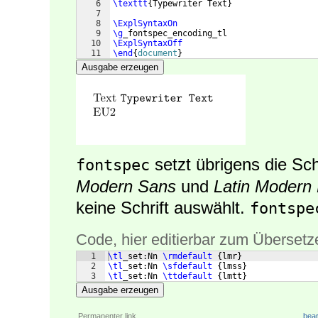
6
\texttt
{
Typewriter Text
}
7
8
\ExplSyntaxOn
9
\g
_fontspec_encoding_tl 
10
\ExplSyntaxOff
11
\end
{
document
}
Ausgabe erzeugen
setzt übrigens die Sch
fontspec
Modern Sans
und
Latin Modern
keine Schrift auswählt.
fontspe
Code, hier editierbar zum Übersetz
1
\tl
_set:Nn 
\rmdefault
{
lmr
}
2
\tl
_set:Nn 
\sfdefault
{
lmss
}
3
\tl
_set:Nn 
\ttdefault
{
lmtt
}
Ausgabe erzeugen
Permanenter link
bear