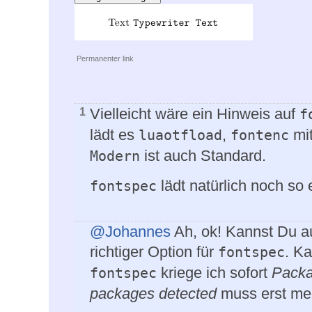
Permanenter link
Vielleicht wäre ein Hinweis auf
1
f
lädt es
,
mit
luaotfload
fontenc
ist auch Standard.
Modern
lädt natürlich noch so
fontspec
@Johannes
Ah, ok! Kannst Du au
richtiger Option für
. Ka
fontspec
kriege ich sofort
Packa
fontspec
packages detected
muss erst mein