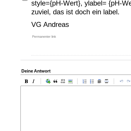
style={pH-Wert}, ylabel= {pH-Wer
zuviel, das ist doch ein label.
VG Andreas
Permanenter link
Deine Antwort