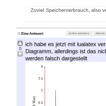
Zuviel Speicherverbrauch, also 
Eine Antwort:
active answers
älteste
ich habe es jetzt mit lualatex v
0
Diagramm, allerdings ist das nic
werden falsch dargestellt