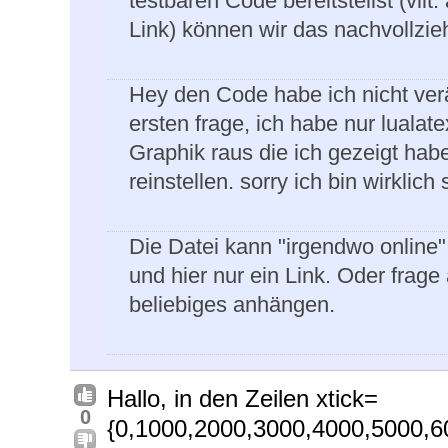
testbaren Code bereitstellst (vllt
Link) können wir das nachvollzieh
Hey den Code habe ich nicht verä
ersten frage, ich habe nur luala
Graphik raus die ich gezeigt habe
reinstellen. sorry ich bin wirkli
Die Datei kann "irgendwo online"
und hier nur ein Link. Oder frage
beliebiges anhängen.
Hallo, in den Zeilen xtick=
0
{0,1000,2000,3000,4000,5000,60