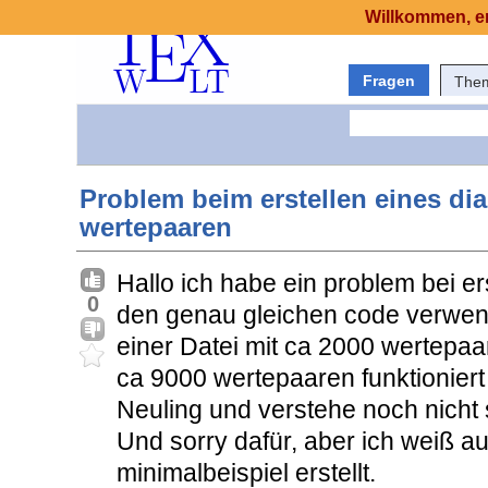
Willkommen, er
Fragen
The
Problem beim erstellen eines di
wertepaaren
Hallo ich habe ein problem bei e
0
den genau gleichen code verwend
einer Datei mit ca 2000 wertepaa
ca 9000 wertepaaren funktioniert e
Neuling und verstehe noch nicht 
Und sorry dafür, aber ich weiß a
minimalbeispiel erstellt.