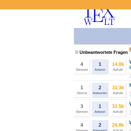
Unbeantwortete Fragen
4
1
14.0k
Stimmen
Antwort
Aufrufe
1
2
31.3k
Stimme
Antworten
Aufrufe
3
1
31.5k
Stimmen
Antwort
Aufrufe
4
2
24.8k
Stimmen
Antworten
Aufrufe