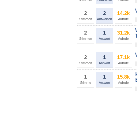
2
2
14.2k
Stimmen
Antworten
Aufrufe
2
1
31.2k
Stimmen
Antwort
Aufrufe
2
1
17.1k
Stimmen
Antwort
Aufrufe
1
1
15.8k
Stimme
Antwort
Aufrufe