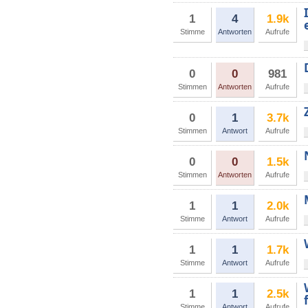
1
4
1.9k
Stimme
Antworten
Aufrufe
0
0
981
Stimmen
Antworten
Aufrufe
0
1
3.7k
Stimmen
Antwort
Aufrufe
0
0
1.5k
Stimmen
Antworten
Aufrufe
1
1
2.0k
Stimme
Antwort
Aufrufe
1
1
1.7k
Stimme
Antwort
Aufrufe
1
1
2.5k
Stimme
Antwort
Aufrufe