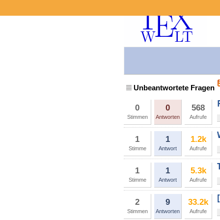
Unbeantwortete Fragen
0
0
568
Stimmen
Antworten
Aufrufe
1
1
1.2k
Stimme
Antwort
Aufrufe
1
1
5.3k
Stimme
Antwort
Aufrufe
2
9
33.2k
Stimmen
Antworten
Aufrufe