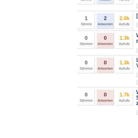
1
2
2.0k
Stimme
Antworten
Aufrufe
0
0
1.3k
Stimmen
Antworten
Aufrufe
0
0
1.3k
Stimmen
Antworten
Aufrufe
0
0
1.7k
Stimmen
Antworten
Aufrufe