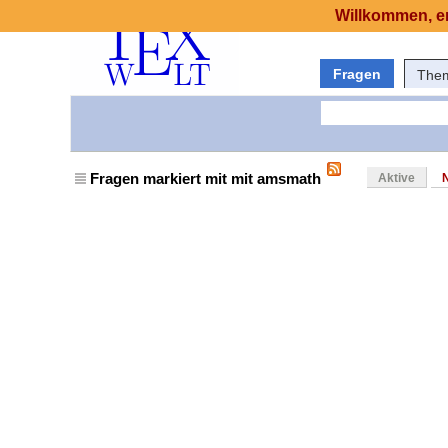
Willkommen, er
Fragen
The
Fragen markiert mit mit amsmath
Aktive