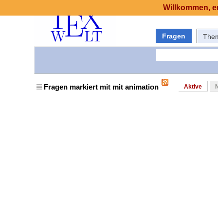
Willkommen, er
Fragen
The
Fragen markiert mit mit animation
Aktive