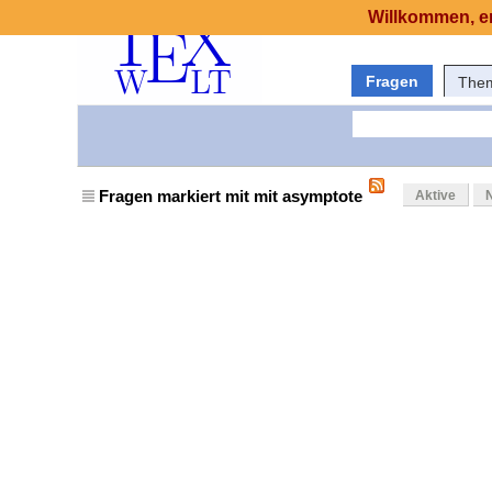
Willkommen, er
Fragen
The
Fragen markiert mit mit asymptote
Aktive