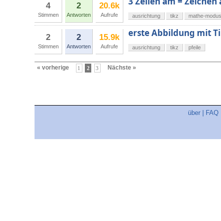
3 Zeilen am = Zeichen
4
2
20.6k
Stimmen
Antworten
Aufrufe
ausrichtung
tikz
mathe-modu
erste Abbildung mit T
2
2
15.9k
Stimmen
Antworten
Aufrufe
ausrichtung
tikz
pfeile
« vorherige
Nächste »
1
2
3
über
|
FAQ