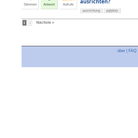
ausrichten?
Stimmen
Antwort
Aufrufe
ausrichtung
pgfplots
Nächste »
1
2
über
|
FAQ