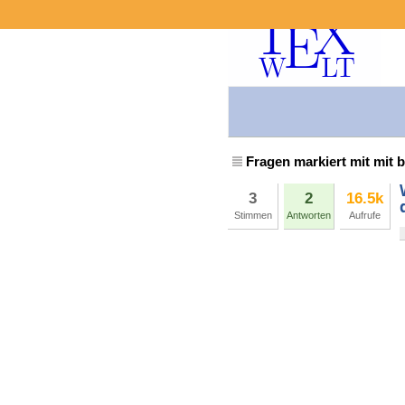
Fragen markiert mit mit 
3
2
16.5k
Stimmen
Antworten
Aufrufe