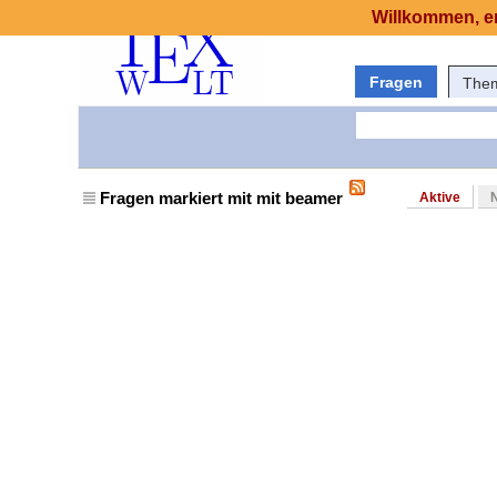
Willkommen, er
Fragen
The
Fragen markiert mit mit beamer
Aktive