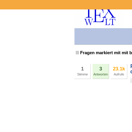
Fragen markiert mit mit 
1
3
23.1k
Stimme
Antworten
Aufrufe