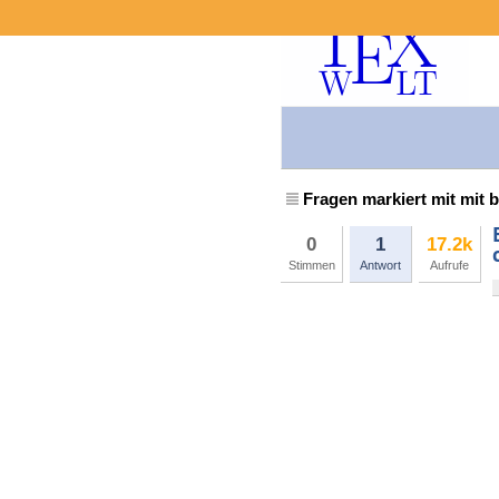
Fragen markiert mit mit b
0
1
17.2k
Stimmen
Antwort
Aufrufe