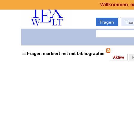
Willkommen, er
Fragen
The
Fragen markiert mit mit bibliographie
Aktive