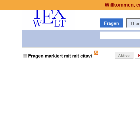
Willkommen, er
Fragen
The
Fragen markiert mit mit citavi
Aktive