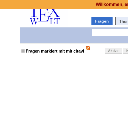
Willkommen, er
Fragen
The
Fragen markiert mit mit citavi
Aktive