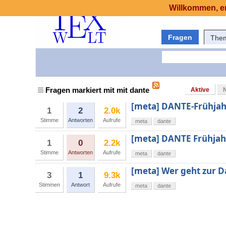
Willkommen, er
Fragen
The
Fragen markiert mit mit dante
Aktive
[meta] DANTE-Frühjah
1
2
2.0k
Stimme
Antworten
Aufrufe
meta
dante
[meta] DANTE Frühjah
1
0
2.2k
Stimme
Antworten
Aufrufe
meta
dante
[meta] Wer geht zur 
3
1
9.3k
Stimmen
Antwort
Aufrufe
meta
dante