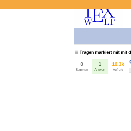
Fragen markiert mit mit
0
1
16.3k
Stimmen
Antwort
Aufrufe