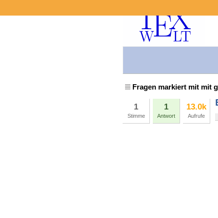
Fragen markiert mit mit g
1
1
13.0k
Stimme
Antwort
Aufrufe