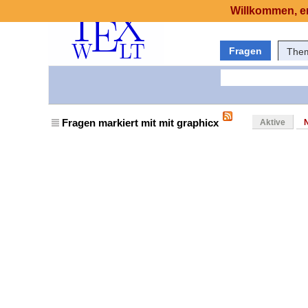
Willkommen, er
Fragen
The
Fragen markiert mit mit graphicx
Aktive