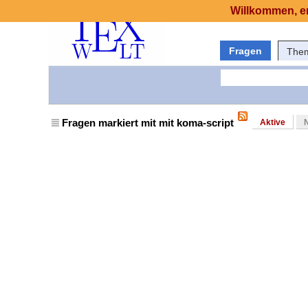
Willkommen, er
Fragen
The
Fragen markiert mit mit koma-script
Aktive