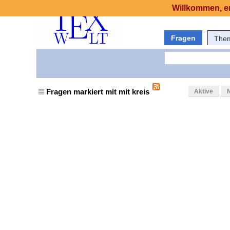
Willkommen, er
Fragen
The
Fragen markiert mit mit kreis
Aktive