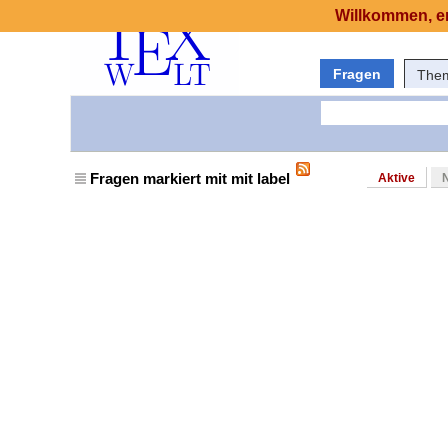
Willkommen, er
Fragen
The
Fragen markiert mit mit label
Aktive