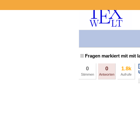
Fragen markiert mit mit l
0
0
1.8k
Stimmen
Antworten
Aufrufe