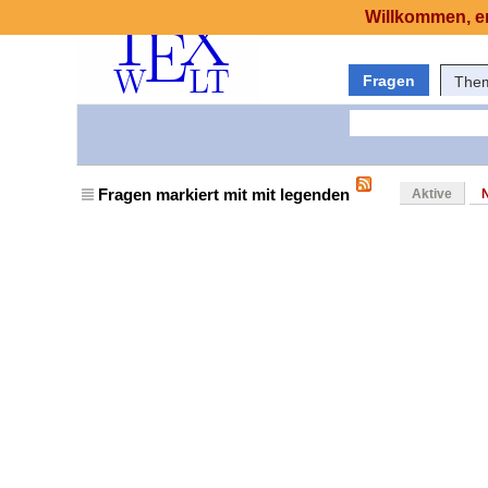
Willkommen, er
Fragen
The
Fragen markiert mit mit legenden
Aktive