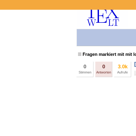
Fragen markiert mit mit l
0
0
3.0k
Stimmen
Antworten
Aufrufe