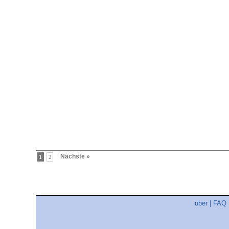
Nächste »
1
2
über
|
FAQ