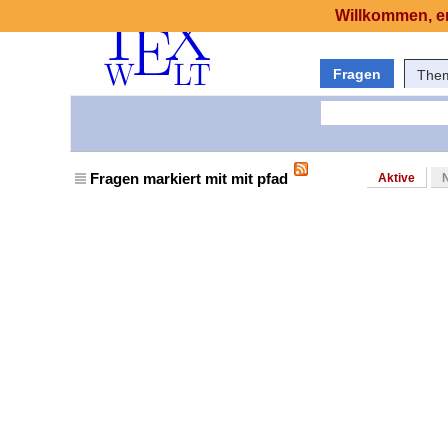
Willkommen, er
Fragen
The
Fragen markiert mit mit pfad
Aktive