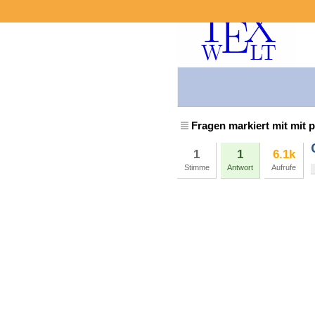
Fragen markiert mit mit p
1
1
6.1k
Stimme
Antwort
Aufrufe