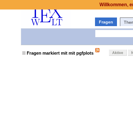
Willkommen, er
Fragen
The
Fragen markiert mit mit pgfplots
Aktive