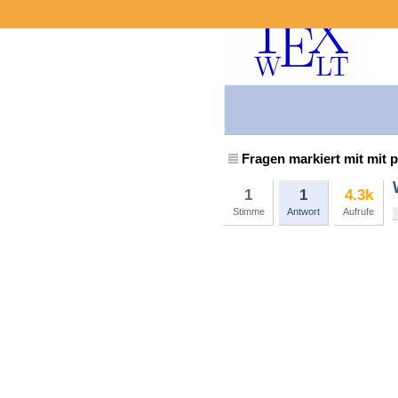
Fragen markiert mit mit p
1
1
4.3k
Stimme
Antwort
Aufrufe