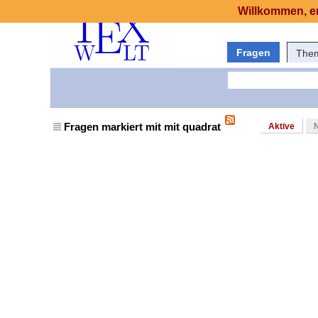
Willkommen, er
Fragen
The
Fragen markiert mit mit quadrat
Aktive