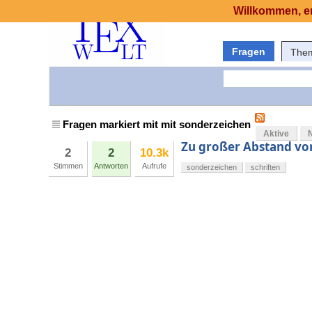
Willkommen, er
Fragen
The
Fragen markiert mit mit sonderzeichen
Aktive
Zu großer Abstand vor 
2
2
10.3k
Stimmen
Antworten
Aufrufe
sonderzeichen
schriften