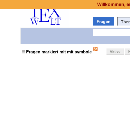
Willkommen, er
Fragen
The
Fragen markiert mit mit symbole
Aktive