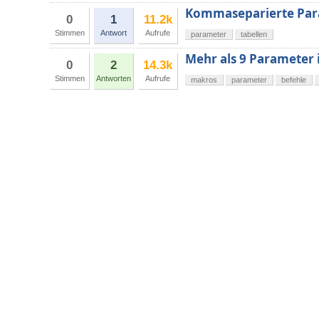
Kommaseparierte Par
0
1
11.2k
Stimmen
Antwort
Aufrufe
parameter
tabellen
Mehr als 9 Parameter 
0
2
14.3k
Stimmen
Antworten
Aufrufe
makros
parameter
befehle