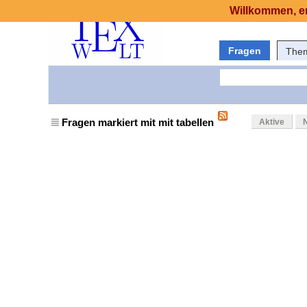
Willkommen, er
Fragen
The
Fragen markiert mit mit tabellen
Aktive