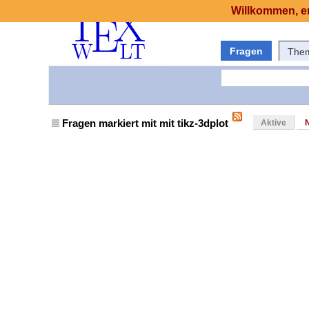
Willkommen, er
Fragen
The
Fragen markiert mit mit tikz-3dplot
Aktive