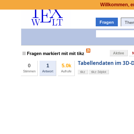
Willkommen, er
Fragen
The
Fragen markiert mit mit tikz
Aktive
Tabellendaten im 3D
0
1
5.0k
Stimmen
Antwort
Aufrufe
tikz
tikz-3dplot