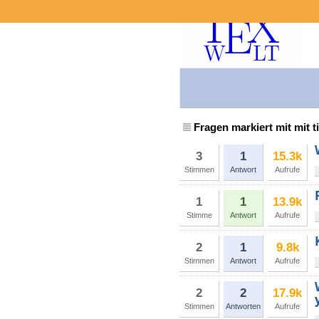
Fragen markiert mit mit t
3
1
15.3k
Stimmen
Antwort
Aufrufe
1
1
13.9k
Stimme
Antwort
Aufrufe
2
1
9.8k
Stimmen
Antwort
Aufrufe
2
2
17.9k
Stimmen
Antworten
Aufrufe