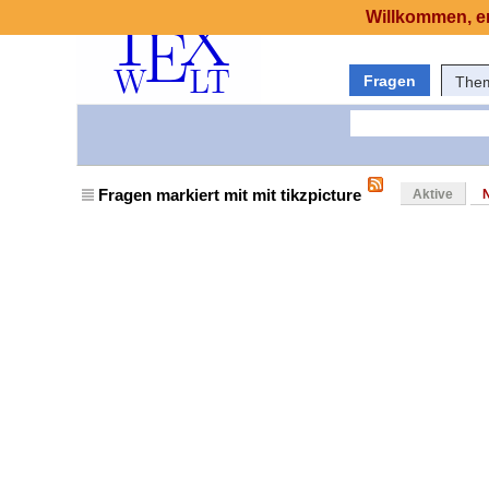
Willkommen, er
Fragen
The
Fragen markiert mit mit tikzpicture
Aktive